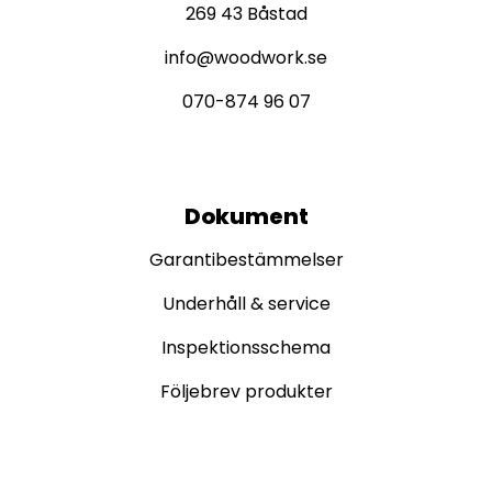
269 43 Båstad
info@woodwork.se
070-874 96 07
Dokument
Garantibestämmelser
Underhåll & service
Inspektionsschema
Följebrev produkter