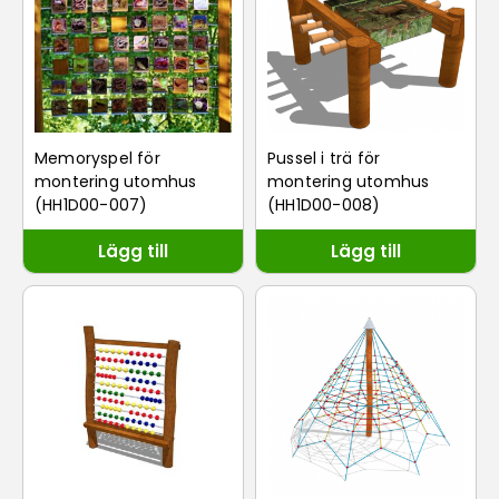
Memoryspel för
Pussel i trä för
montering utomhus
montering utomhus
(HH1D00-007)
(HH1D00-008)
Lägg till
Lägg till