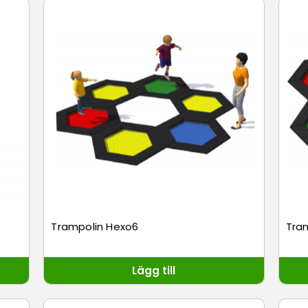
Trampolin Hexo6
Tra
Lägg till