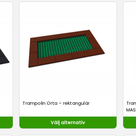
Trampolin Orta – rektangulär
Tram
MAS
Välj alternativ