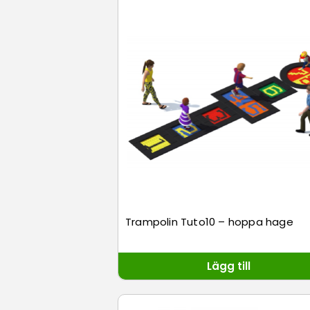
Trampolin Tuto10 – hoppa hage
Lägg till