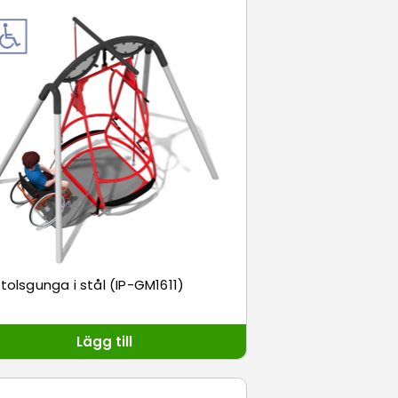
stolsgunga i stål (IP-GM1611)
Lägg till