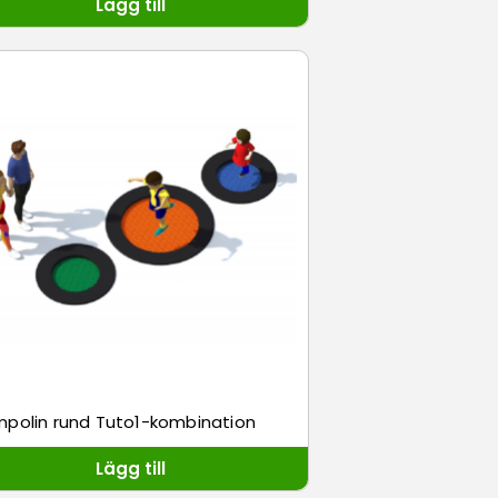
Lägg till
mpolin rund Tuto1-kombination
Lägg till