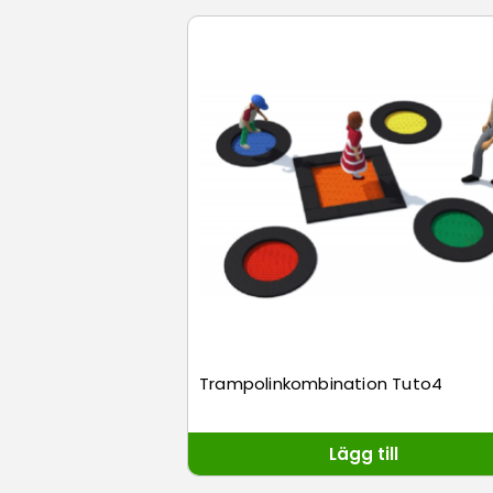
Trampolinkombination Tuto4
Lägg till