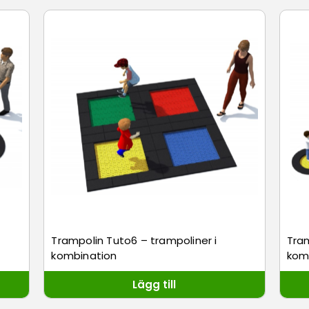
Trampolin Tuto6 – trampoliner i
Tram
kombination
kom
Lägg till