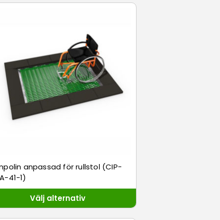
polin anpassad för rullstol (CIP-
A-41-1)
Välj alternativ