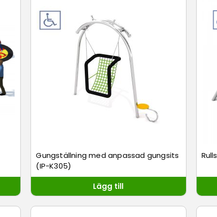
Gungställning med anpassad gungsits
Rull
(IP-K305)
Lägg till