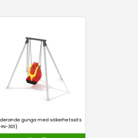
luderande gunga med säkerhetssits
-IN-301)