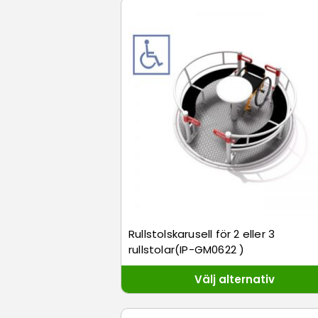
Rullstolskarusell för 2 eller 3
rullstolar(IP-GM0622 )
Välj alternativ