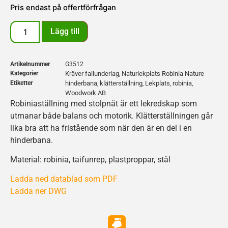
Pris endast på offertförfrågan
Lägg till
Artikelnummer
G3512
Kategorier
Kräver fallunderlag
Naturlekplats Robinia Nature
,
Etiketter
hinderbana
klätterställning
Lekplats
robinia
,
,
,
,
Woodwork AB
Robiniaställning med stolpnät är ett lekredskap som
utmanar både balans och motorik. Klätterställningen går
lika bra att ha fristående som när den är en del i en
hinderbana.
Material: robinia, taifunrep, plastproppar, stål
Ladda ned datablad som PDF
Ladda ner DWG