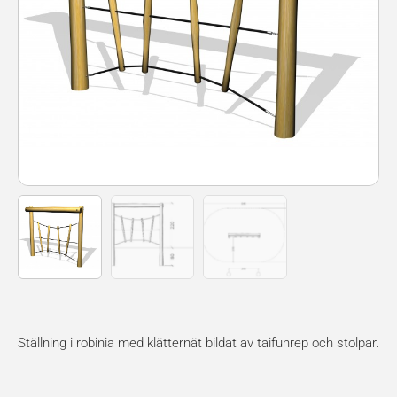
Ställning i robinia med klätternät bildat av taifunrep och stolpar.