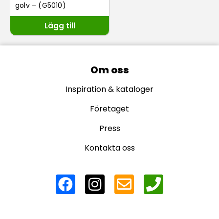
golv – (G5010)
Lägg till
Om oss
Inspiration & kataloger
Företaget
Press
Kontakta oss