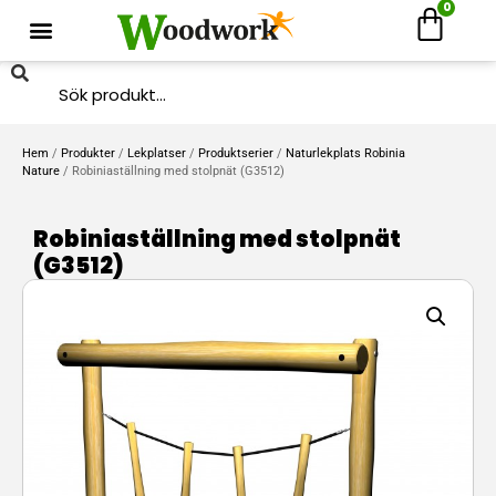
0
Hem
/
Produkter
/
Lekplatser
/
Produktserier
/
Naturlekplats Robinia
Nature
/ Robiniaställning med stolpnät (G3512)
Robiniaställning med stolpnät
(G3512)