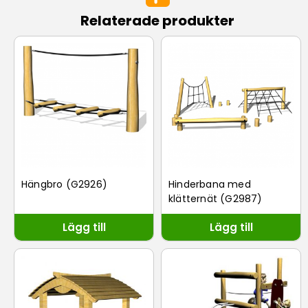
Relaterade produkter
Hängbro (G2926)
Hinderbana med
klätternät (G2987)
Lägg till
Lägg till