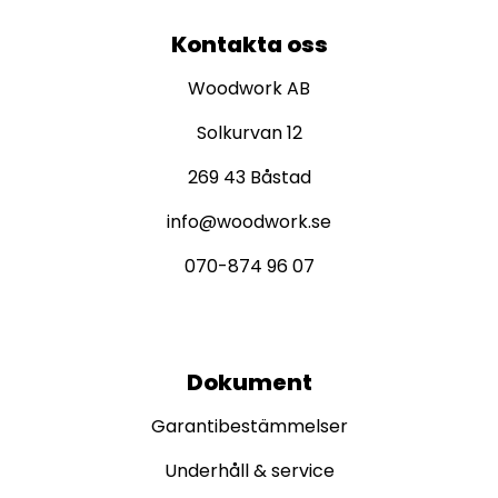
Kontakta oss
Woodwork AB
Solkurvan 12
269 43 Båstad
info@woodwork.se
070-874 96 07
Dokument
Garantibestämmelser
Underhåll & service