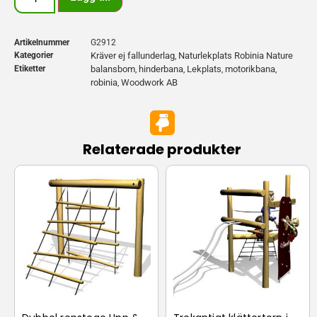
Artikelnummer
G2912
Kategorier
Kräver ej fallunderlag
Naturlekplats Robinia Nature
,
Etiketter
balansbom
hinderbana
Lekplats
motorikbana
,
,
,
,
robinia
Woodwork AB
,
Relaterade produkter