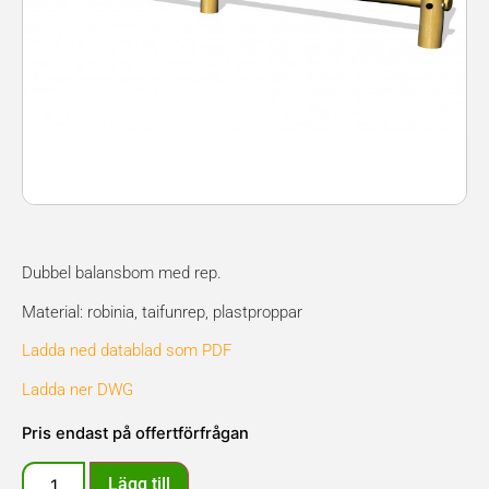
Dubbel balansbom med rep.
Material: robinia, taifunrep, plastproppar
Ladda ned datablad som PDF
Ladda ner DWG
Pris endast på offertförfrågan
Lägg till