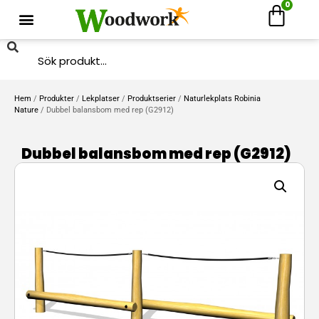
0
Hem
/
Produkter
/
Lekplatser
/
Produktserier
/
Naturlekplats Robinia
Nature
/ Dubbel balansbom med rep (G2912)
Dubbel balansbom med rep (G2912)