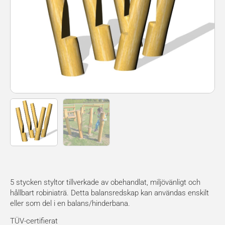
5 stycken styltor tillverkade av obehandlat, miljövänligt och
hållbart robiniaträ. Detta balansredskap kan användas enskilt
eller som del i en balans/hinderbana.
TÜV-certifierat