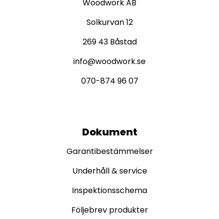
Woodwork AB
Solkurvan 12
269 43 Båstad
info@woodwork.se
070-874 96 07
Dokument
Garantibestämmelser
Underhåll & service
Inspektionsschema
Följebrev produkter