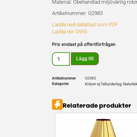
Material: Obehandlad miljövänlig robina,
Artikelnummer: G2983
Ladda ned datablad som PDF
Ladda ner DWG
Pris endast på offertförfrågan
Lägg till
Artikelnummer
G2983
Kategorier
Kräver ej fallunderlag
Naturle
,
Relaterade produkter