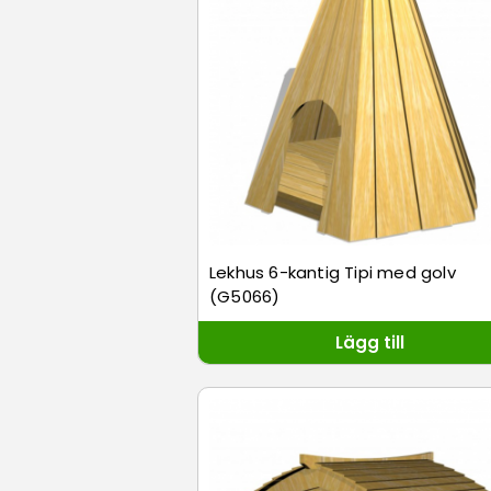
Lekhus 6-kantig Tipi med golv
(G5066)
Lägg till