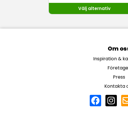
Välj alternativ
Om os
Inspiration & k
Företage
Press
Kontakta 