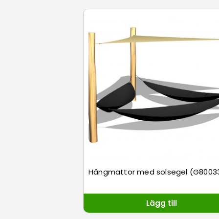
Hängmattor med solsegel (G8003
Lägg till