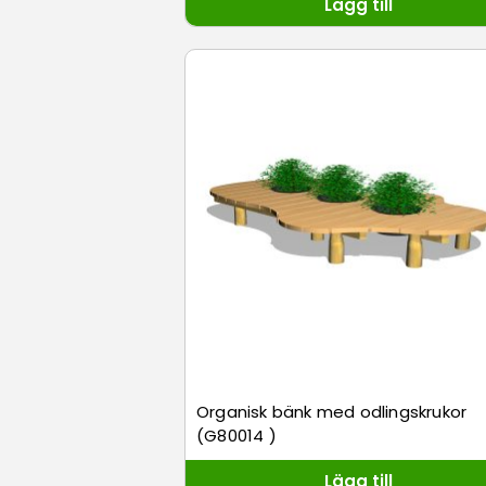
Lägg till
Organisk bänk med odlingskrukor
(G80014 )
Lägg till