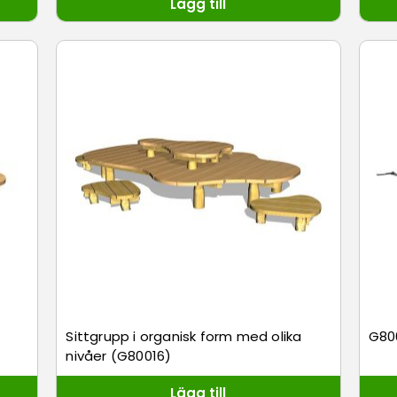
Lägg till
Sittgrupp i organisk form med olika
G80
nivåer (G80016)
Lägg till