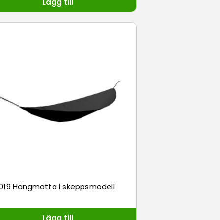
Lägg till
019 Hängmatta i skeppsmodell
Lägg till