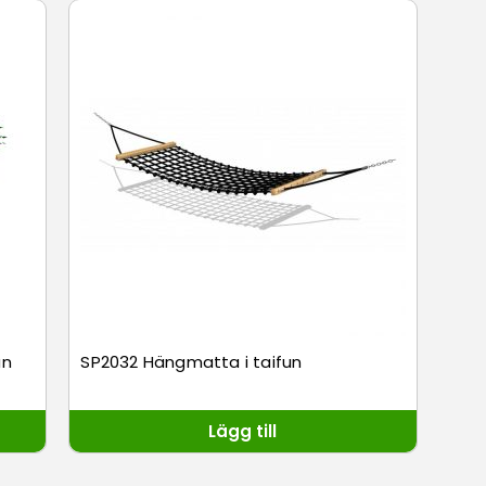
an
SP2032 Hängmatta i taifun
Lägg till