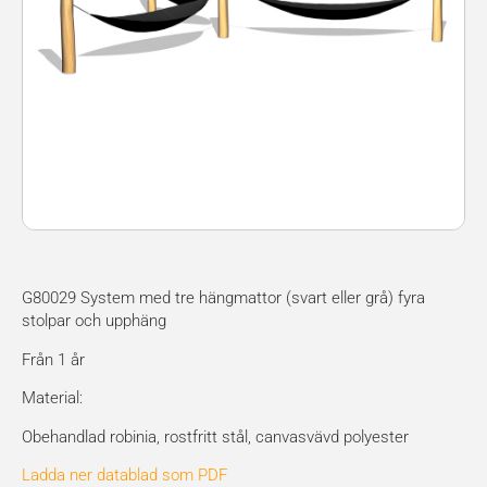
G80029 System med tre hängmattor (svart eller grå) fyra
stolpar och upphäng
Från 1 år
Material:
Obehandlad robinia, rostfritt stål, canvasvävd polyester
Ladda ner datablad som PDF