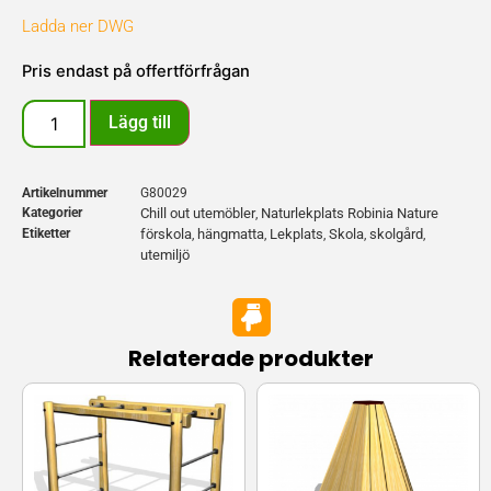
Ladda ner DWG
Pris endast på offertförfrågan
Lägg till
Artikelnummer
G80029
Kategorier
Chill out utemöbler
Naturlekplats Robinia Nature
,
Etiketter
förskola
hängmatta
Lekplats
Skola
skolgård
,
,
,
,
,
utemiljö
Relaterade produkter