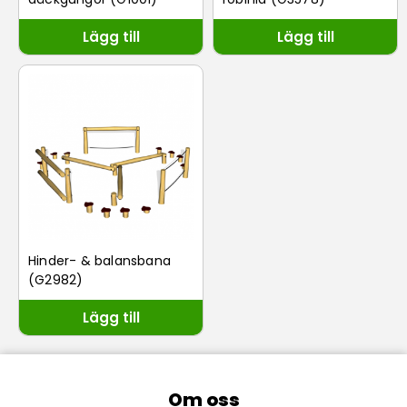
Lägg till
Lägg till
Hinder- & balansbana
(G2982)
Lägg till
Om oss