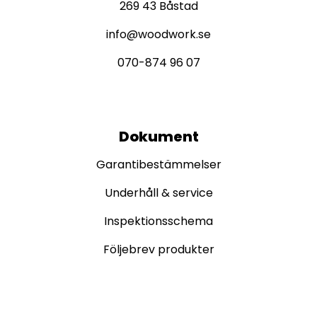
269 43 Båstad
info@woodwork.se
070-874 96 07
Dokument
Garantibestämmelser
Underhåll & service
Inspektionsschema
Följebrev produkter