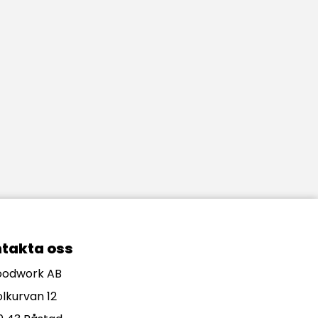
takta oss
odwork AB
olkurvan 12