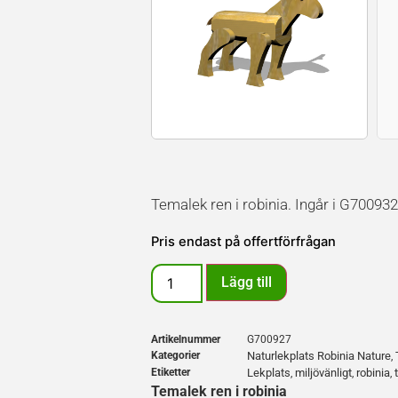
Temalek ren i robinia. Ingår i G7009
Pris endast på offertförfrågan
Lägg till
Artikelnummer
G700927
Kategorier
Naturlekplats Robinia Nature
,
Etiketter
Lekplats
miljövänligt
robinia
,
,
,
Temalek ren i robinia