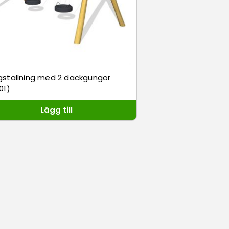
ställning med 2 däckgungor
01)
Lägg till