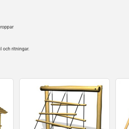
proppar
 och ritningar.