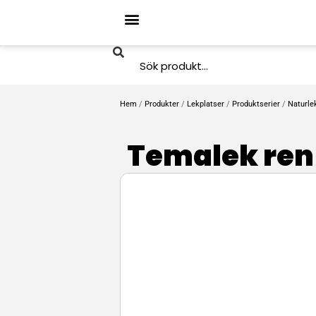
Hem
/
Produkter
/
Lekplatser
/
Produktserier
/
Naturle
Temalek ren 