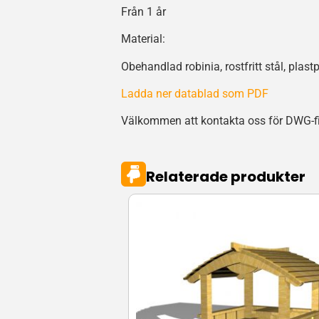
Från 1 år
Material:
Obehandlad robinia, rostfritt stål, plast
Ladda ner datablad som PDF
Välkommen att kontakta oss för DWG-fil
Relaterade produkter