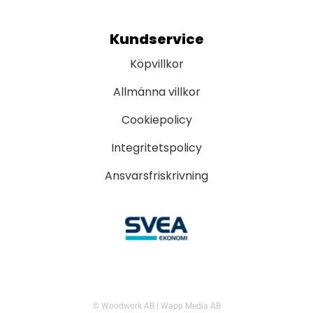
Kundservice
Köpvillkor
Allmänna villkor
Cookiepolicy
Integritetspolicy
Ansvarsfriskrivning
© Woodwork AB
|
Wapp Media AB