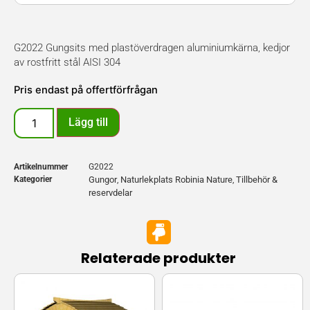
G2022 Gungsits med plastöverdragen aluminiumkärna, kedjor
av rostfritt stål AISI 304
Pris endast på offertförfrågan
Lägg till
Artikelnummer
G2022
Kategorier
Gungor
Naturlekplats Robinia Nature
Tillbehör &
,
,
reservdelar
Relaterade produkter