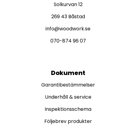
Solkurvan 12
269 43 Båstad
info@woodwork.se
070-874 96 07
Dokument
Garantibestämmelser
Underhåll & service
Inspektionsschema
Följebrev produkter