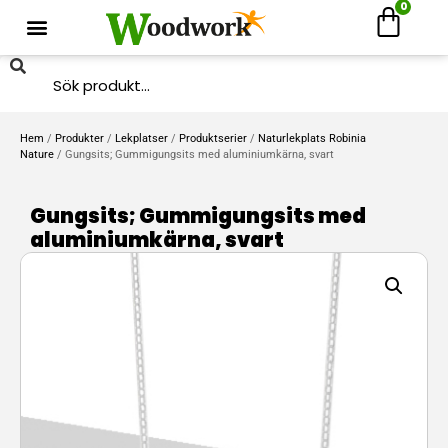
0
Hem
/
Produkter
/
Lekplatser
/
Produktserier
/
Naturlekplats Robinia
Nature
/ Gungsits; Gummigungsits med aluminiumkärna, svart
Gungsits; Gummigungsits med
aluminiumkärna, svart