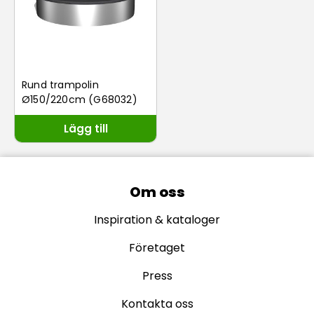
Rund trampolin
Ø150/220cm (G68032)
Lägg till
Om oss
Inspiration & kataloger
Företaget
Press
Kontakta oss