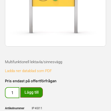
Multifunktionell lektavla/sinnesvägg
Ladda ner datablad som PDF
Pris endast på offertförfrågan
Lägg till
Artikelnummer
IP-K811