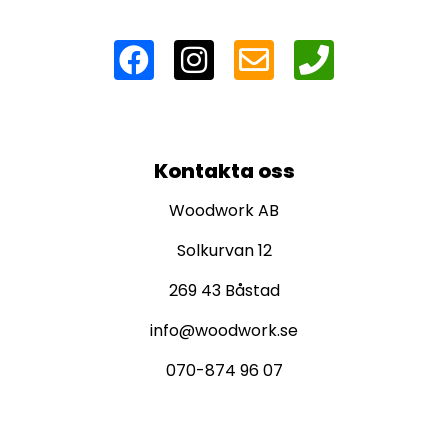
Kontakta oss
Woodwork AB
Solkurvan 12
269 43 Båstad
info@woodwork.se
070-874 96 07