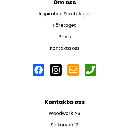
Om oss
Inspiration & kataloger
Företaget
Press
Kontakta oss
Kontakta oss
Woodwork AB
Solkurvan 12