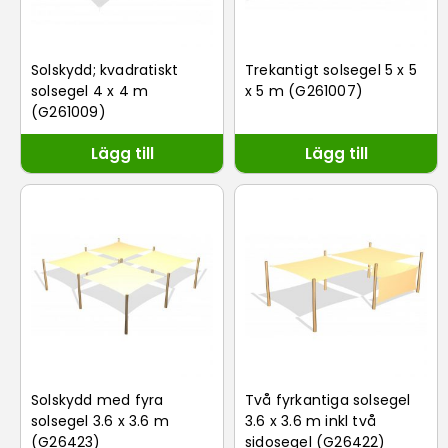
Solskydd; kvadratiskt
Trekantigt solsegel 5 x 5
solsegel 4 x 4 m
x 5 m (G261007)
(G261009)
Lägg till
Lägg till
Solskydd med fyra
Två fyrkantiga solsegel
solsegel 3.6 x 3.6 m
3.6 x 3.6 m inkl två
(G26423)
sidosegel (G26422)