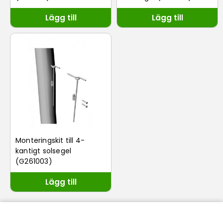
Lägg till
Lägg till
Monteringskit till 4-
kantigt solsegel
(G261003)
Lägg till