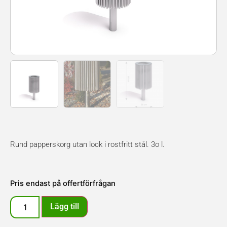
Rund papperskorg utan lock i rostfritt stål. 3o l.
Pris endast på offertförfrågan
Lägg till