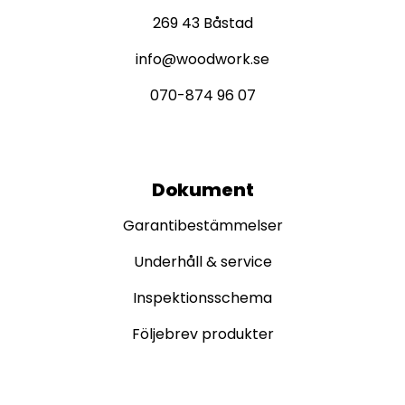
269 43 Båstad
info@woodwork.se
070-874 96 07
Dokument
Garantibestämmelser
Underhåll & service
Inspektionsschema
Följebrev produkter