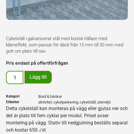
Cykelställ i galvaniserat stål med konisk hållare med
klämeffekt, som passar för däck från 15 mm till 50 mm med
gott om plats till nav.
Pris endast på offertförfrågan
Lägg till
Kategori
Bord & bänkar
Etiketter
aktivitet
cykelparkering
cykelställ
utemiljö
,
,
,
Detta cykelställ kan monteras på vägg eller gjutas ner och
det är plats till fem cyklar per modul. Priset avser
montering på vägg. Stativ till nedgjutning beställs separat
och kostar 650.-/st