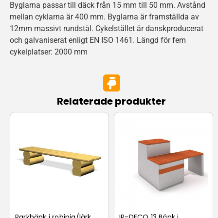
Byglarna passar till däck från 15 mm till 50 mm. Avstånd
mellan cyklarna är 400 mm. Byglarna är framställda av
12mm massivt rundstål. Cykelstället är danskproducerat
och galvaniserat enligt EN ISO 1461. Längd för fem
cykelplatser: 2000 mm
Relaterade produkter
Parkbänk i robinia/lärk
IP-DECO 13 Bänk i