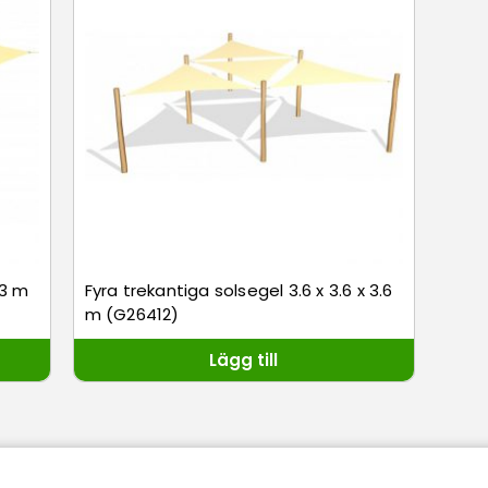
 3 m
Fyra trekantiga solsegel 3.6 x 3.6 x 3.6
m (G26412)
Lägg till