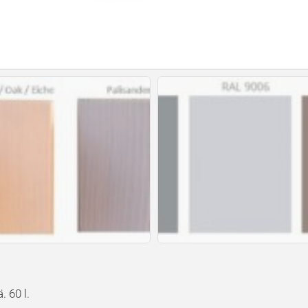
. 60 l.