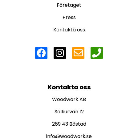
Företaget
Press
Kontakta oss
Kontakta oss
Woodwork AB
Solkurvan 12
269 43 Båstad
info@woodwork.se