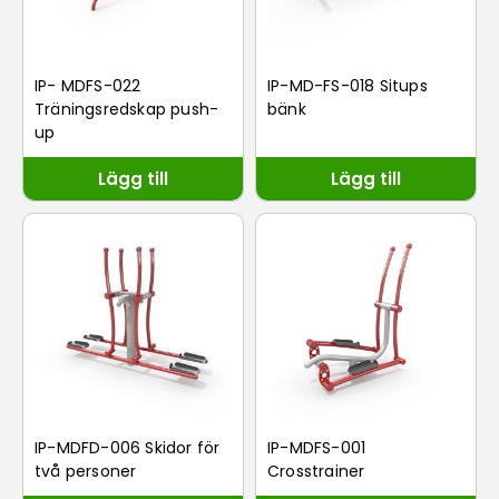
IP- MDFS-022
IP-MD-FS-018 Situps
Träningsredskap push-
bänk
up
Lägg till
Lägg till
IP-MDFD-006 Skidor för
IP-MDFS-001
två personer
Crosstrainer