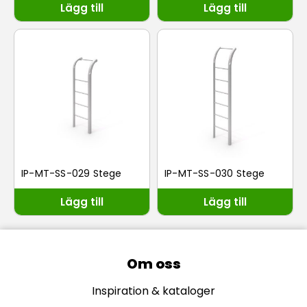
Lägg till
Lägg till
IP-MT-SS-029 Stege
IP-MT-SS-030 Stege
Lägg till
Lägg till
Om oss
Inspiration & kataloger