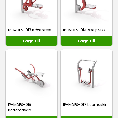
IP-MDFS-013 Bröstpress
IP-MDFS-014 Axelpress
Lägg till
Lägg till
IP-MDFS-015
IP-MDFS-017 Löpmaskin
Roddmaskin