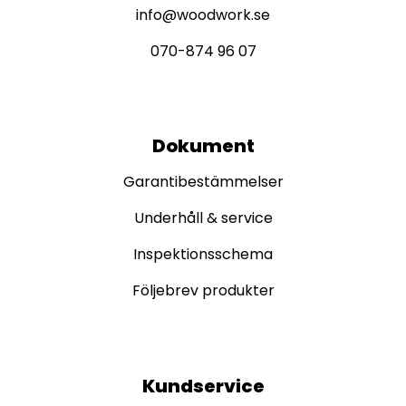
info@woodwork.se
070-874 96 07
Dokument
Garantibestämmelser
Underhåll & service
Inspektionsschema
Följebrev produkter
Kundservice