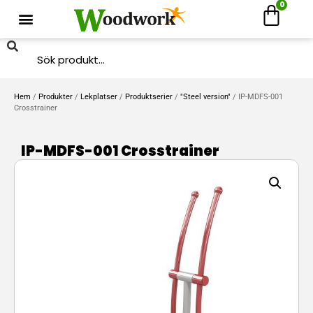
0
Hem
/
Produkter
/
Lekplatser
/
Produktserier
/
"Steel version"
/ IP-MDFS-001
Crosstrainer
IP-MDFS-001 Crosstrainer