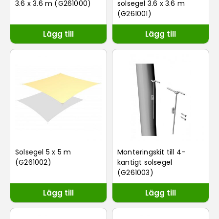
3.6 x 3.6 m (G261000)
solsegel 3.6 x 3.6 m
(G261001)
Lägg till
Lägg till
Solsegel 5 x 5 m
Monteringskit till 4-
(G261002)
kantigt solsegel
(G261003)
Lägg till
Lägg till