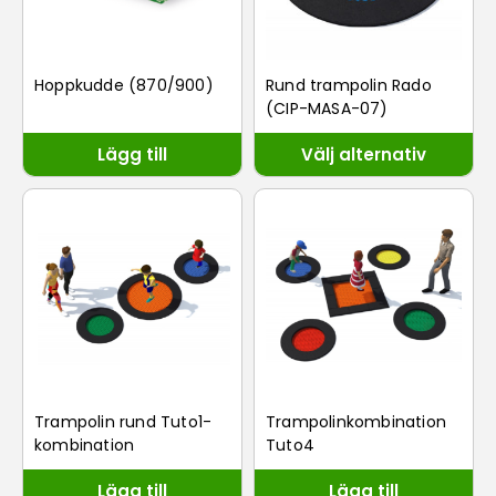
Hoppkudde (870/900)
Rund trampolin Rado
(CIP-MASA-07)
Lägg till
Välj alternativ
Trampolin rund Tuto1-
Trampolinkombination
kombination
Tuto4
Lägg till
Lägg till