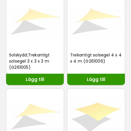
Solskydd;Trekantigt
Trekantigt solsegel 4 x 4
solsegel 3 x 3 x 3 m
x 4 m (G261006)
(G261005)
Lägg till
Lägg till