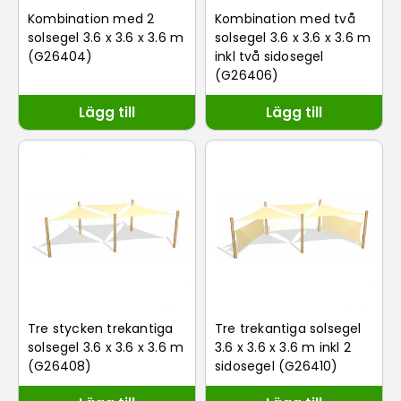
Kombination med 2
Kombination med två
solsegel 3.6 x 3.6 x 3.6 m
solsegel 3.6 x 3.6 x 3.6 m
(G26404)
inkl två sidosegel
(G26406)
Lägg till
Lägg till
Tre stycken trekantiga
Tre trekantiga solsegel
solsegel 3.6 x 3.6 x 3.6 m
3.6 x 3.6 x 3.6 m inkl 2
(G26408)
sidosegel (G26410)