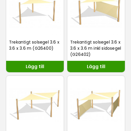
Trekantigt solsegel 3.6 x
Trekantigt solsegel 3.6 x
3.6 x 3.6 m (G26400)
3.6 x 3.6 m inkl sidosegel
(G26402)
Lägg till
Lägg till