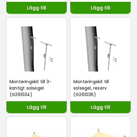
Lägg till
Lägg till
Monteringskit till 3-
Monteringskit till
kantigt solsegel
solsegel, reserv
(G261034)
(G261036)
Lägg till
Lägg till