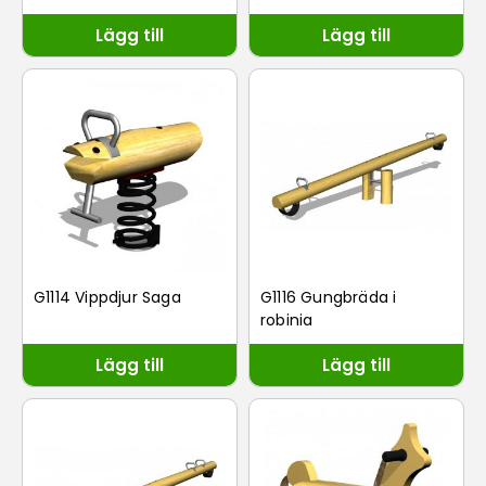
Lägg till
Lägg till
G1114 Vippdjur Saga
G1116 Gungbräda i
robinia
Lägg till
Lägg till