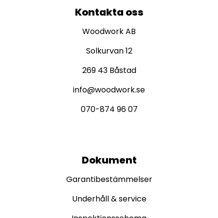
Kontakta oss
Woodwork AB
Solkurvan 12
269 43 Båstad
info@woodwork.se
070-874 96 07
Dokument
Garantibestämmelser
Underhåll & service