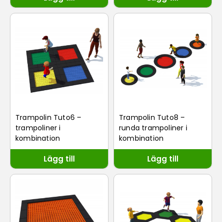
Trampolin Tuto6 –
Trampolin Tuto8 –
trampoliner i
runda trampoliner i
kombination
kombination
Lägg till
Lägg till