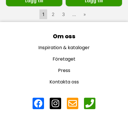
Lägg till
Lägg till
1
2
3
…
»
Om oss
Inspiration & kataloger
Företaget
Press
Kontakta oss