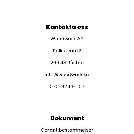
Kontakta oss
Woodwork AB
Solkurvan 12
269 43 Båstad
info@woodwork.se
070-874 96 07
Dokument
Garantibestämmelser