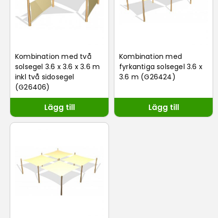
Kombination med två
Kombination med
solsegel 3.6 x 3.6 x 3.6 m
fyrkantiga solsegel 3.6 x
inkl två sidosegel
3.6 m (G26424)
(G26406)
Lägg till
Lägg till