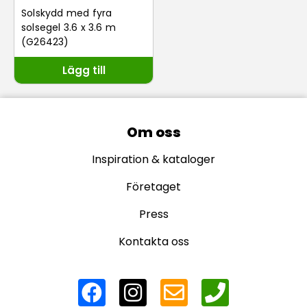
Solskydd med fyra
solsegel 3.6 x 3.6 m
(G26423)
Lägg till
Om oss
Inspiration & kataloger
Företaget
Press
Kontakta oss