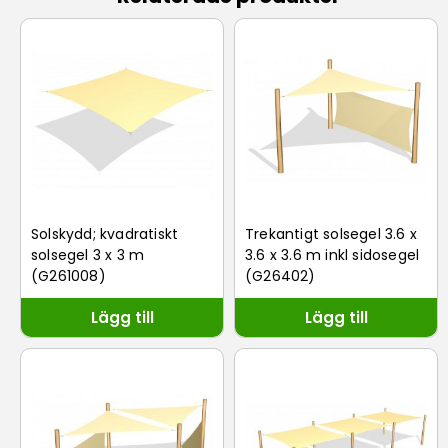
Solskydd; kvadratiskt
Trekantigt solsegel 3.6 x
solsegel 3 x 3 m
3.6 x 3.6 m inkl sidosegel
(G261008)
(G26402)
Lägg till
Lägg till