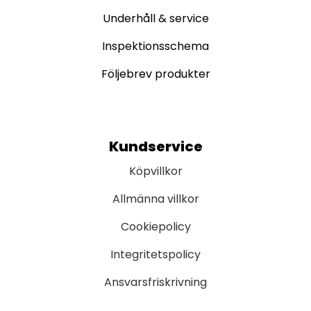
Underhåll & service
Inspektionsschema
Följebrev produkter
Kundservice
Köpvillkor
Allmänna villkor
Cookiepolicy
Integritetspolicy
Ansvarsfriskrivning