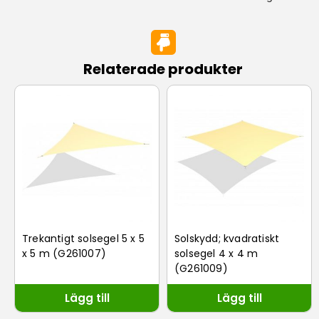
Relaterade produkter
Trekantigt solsegel 5 x 5
Solskydd; kvadratiskt
x 5 m (G261007)
solsegel 4 x 4 m
(G261009)
Lägg till
Lägg till