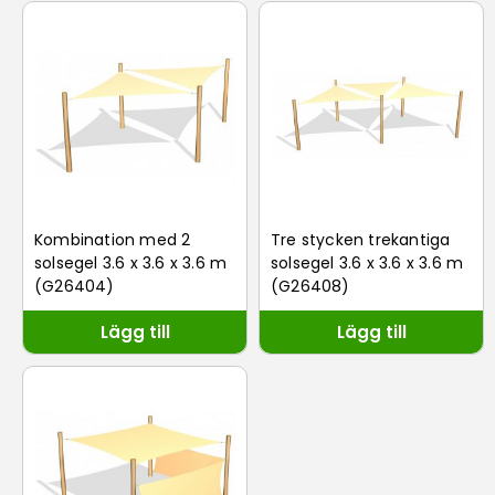
Kombination med 2
Tre stycken trekantiga
solsegel 3.6 x 3.6 x 3.6 m
solsegel 3.6 x 3.6 x 3.6 m
(G26404)
(G26408)
Lägg till
Lägg till