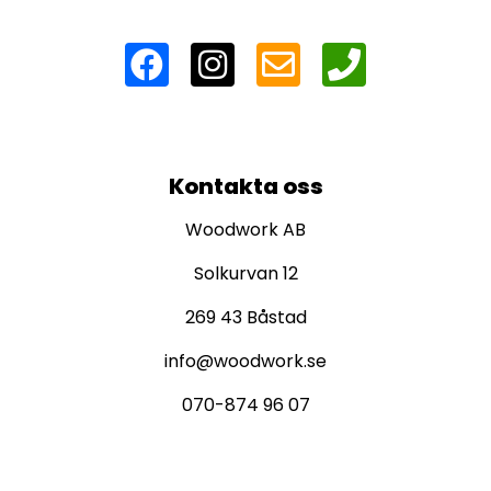
Kontakta oss
Woodwork AB
Solkurvan 12
269 43 Båstad
info@woodwork.se
070-874 96 07