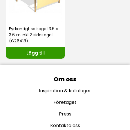
Fyrkantigt solsegel 3.6 x
3.6 m inkl 2 sidosegel
(G26418)
Lägg till
Om oss
Inspiration & kataloger
Företaget
Press
Kontakta oss