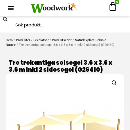
0
Hem
/
Produkter
/
Lekplatser
/
Produktserier
/
Naturlekplats Robinia
Nature
/ Tre trekantiga solsegel 3.6 x 3.6 x 3.6 m inkl 2 sidosegel (G26410)
Tre trekantiga solsegel 3.6 x 3.6 x
3.6 m inkl 2 sidosegel (G26410)