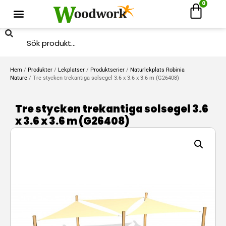
0
Hem
/
Produkter
/
Lekplatser
/
Produktserier
/
Naturlekplats Robinia
Nature
/ Tre stycken trekantiga solsegel 3.6 x 3.6 x 3.6 m (G26408)
Tre stycken trekantiga solsegel 3.6
x 3.6 x 3.6 m (G26408)