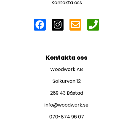
Kontakta oss
Kontakta oss
Woodwork AB
Solkurvan 12
269 43 Båstad
info@woodwork.se
070-874 96 07