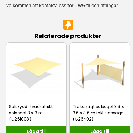
Välkommen att kontakta oss för DWG-fil och ritningar.
Relaterade produkter
Solskydd; kvadratiskt
Trekantigt solsegel 3.6 x
solsegel 3 x 3 m
3.6 x 3.6 m inkl sidosegel
(G261008)
(G26402)
Lägg till
Lägg till