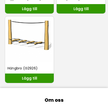
Lägg till
Lägg till
Hängbro (G2926)
Lägg till
Om oss