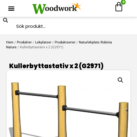
0
Hem
/
Produkter
/
Lekplatser
/
Produktserier
/
Naturlekplats Robinia
Nature
/ Kullerbyttastativ x 2 (G2971)
Kullerbyttastativ x 2 (G2971)