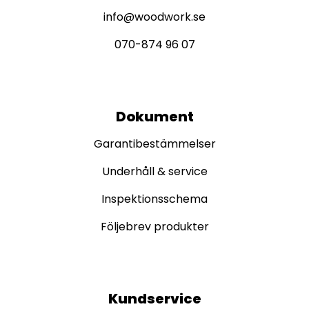
info@woodwork.se
070-874 96 07
Dokument
Garantibestämmelser
Underhåll & service
Inspektionsschema
Följebrev produkter
Kundservice