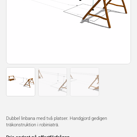
Dubbel linbana med två platser. Handgjord gedigen
träkonstruktion i robiniaträ.