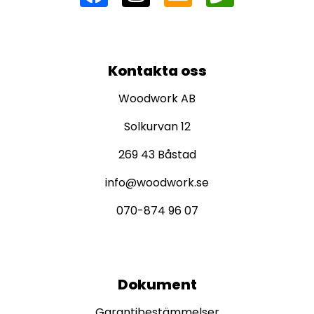
Kontakta oss
Woodwork AB
Solkurvan 12
269 43 Båstad
info@woodwork.se
070-874 96 07
Dokument
Garantibestämmelser