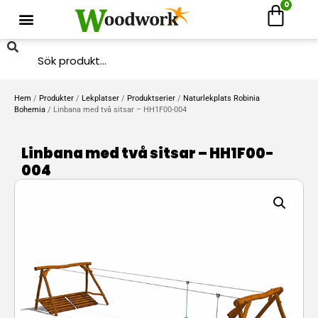
0
Hem
/
Produkter
/
Lekplatser
/
Produktserier
/
Naturlekplats Robinia
Bohemia
/ Linbana med två sitsar – HH1F00-004
Linbana med två sitsar – HH1F00-
004