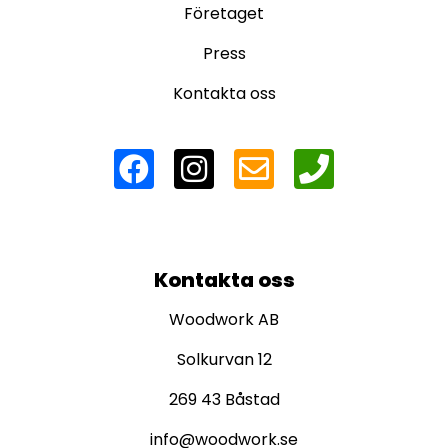
Företaget
Press
Kontakta oss
Kontakta oss
Woodwork AB
Solkurvan 12
269 43 Båstad
info@woodwork.se