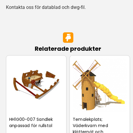
Kontakta oss för datablad och dwg-fil.
Relaterade produkter
HH1G00-007 Sandlek
Temalekplats;
anpassad för rullstol
Väderkvarn med
klätternät och