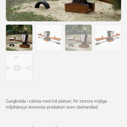
Gungbräda i robinia med två platser; för största möjliga
miljöhänsyn levereras produkten även obehandlad.