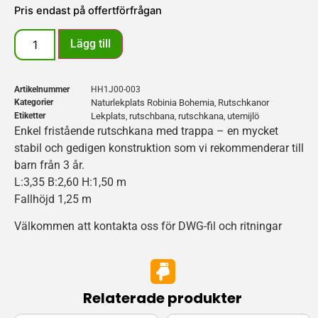
Pris endast på offertförfrågan
Lägg till
Artikelnummer
HH1J00-003
Kategorier
Naturlekplats Robinia Bohemia
Rutschkanor
,
Etiketter
Lekplats
rutschbana
rutschkana
utemijlö
,
,
,
Enkel fristående rutschkana med trappa – en mycket
stabil och gedigen konstruktion som vi rekommenderar till
barn från 3 år.
L:3,35 B:2,60 H:1,50 m
Fallhöjd 1,25 m
Välkommen att kontakta oss för DWG-fil och ritningar
Relaterade produkter