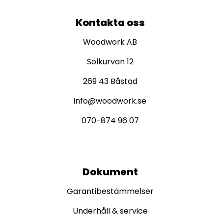
Kontakta oss
Woodwork AB
Solkurvan 12
269 43 Båstad
info@woodwork.se
070-874 96 07
Dokument
Garantibestämmelser
Underhåll & service