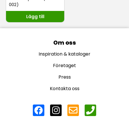
002)
Lägg till
Om oss
Inspiration & kataloger
Företaget
Press
Kontakta oss