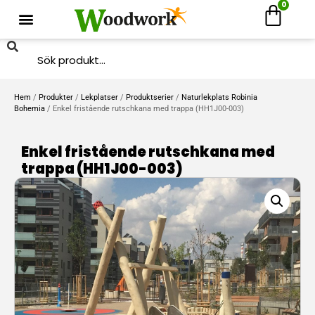
0
Hem
/
Produkter
/
Lekplatser
/
Produktserier
/
Naturlekplats Robinia
Bohemia
/ Enkel fristående rutschkana med trappa (HH1J00-003)
Enkel fristående rutschkana med
trappa (HH1J00-003)