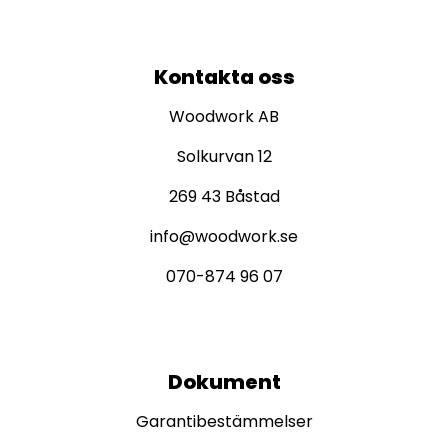
Kontakta oss
Woodwork AB
Solkurvan 12
269 43 Båstad
info@woodwork.se
070-874 96 07
Dokument
Garantibestämmelser