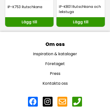
IP-K801 Rutschkana och
IP-K753 Rutschkana
lekstuga
Lägg till
Lägg till
Om oss
Inspiration & kataloger
Företaget
Press
Kontakta oss