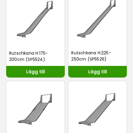
Rutschkana H:225-
Rutschkana H:175-
250cm (SP5526)
200cm (SP5524)
Lägg till
Lägg till