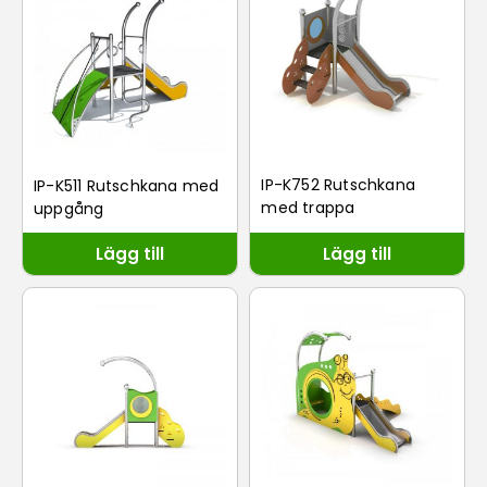
IP-K752 Rutschkana
IP-K511 Rutschkana med
med trappa
uppgång
Lägg till
Lägg till