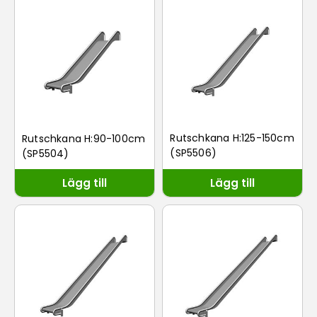
Rutschkana H:125-150cm
Rutschkana H:90-100cm
(SP5506)
(SP5504)
Lägg till
Lägg till