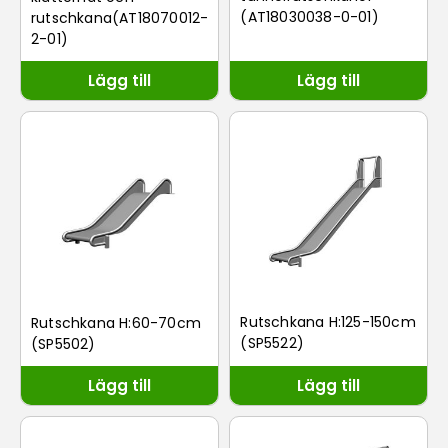
(AT18030038-0-01)
rutschkana(AT18070012-
2-01)
Lägg till
Lägg till
Rutschkana H:125-150cm
Rutschkana H:60-70cm
(SP5522)
(SP5502)
Lägg till
Lägg till