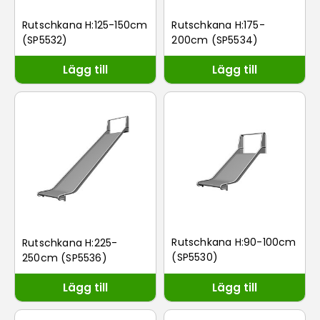
Rutschkana H:175-
Rutschkana H:125-150cm
200cm (SP5534)
(SP5532)
Lägg till
Lägg till
Rutschkana H:90-100cm
Rutschkana H:225-
(SP5530)
250cm (SP5536)
Lägg till
Lägg till