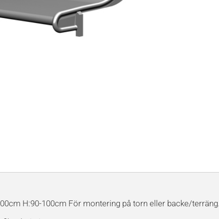
B:100cm H:90-100cm För montering på torn eller backe/terräng