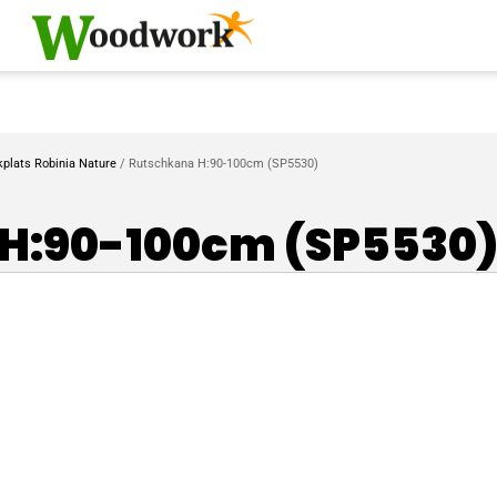
kplats Robinia Nature
/ Rutschkana H:90-100cm (SP5530)
H:90-100cm (SP5530