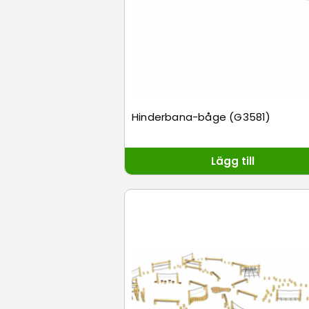
Hinderbana-båge (G3581)
Lägg till