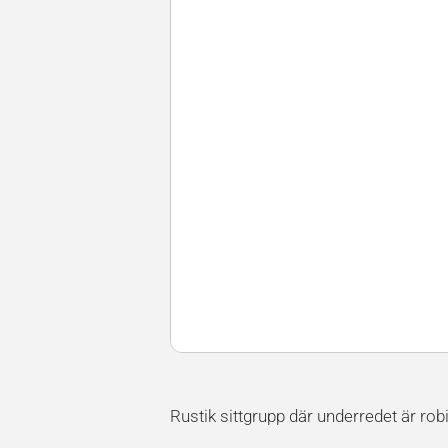
Rustik sittgrupp där underredet är ro