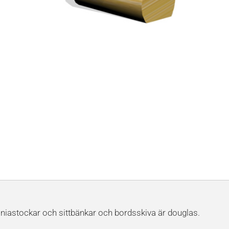
biniastockar och sittbänkar och bordsskiva är douglas.