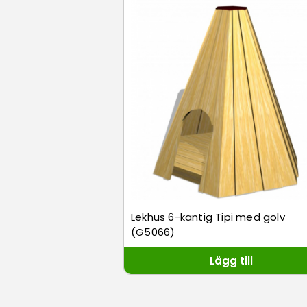
Lekhus 6-kantig Tipi med golv
(G5066)
Lägg till