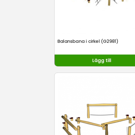
Balansbana i cirkel (G2981)
Lägg till