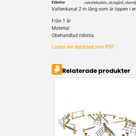
Etiketter
naturlekplats
skolgård
utemil
,
,
Vattenkanal 2 m lång som är öppen i en
Från 1 år
Material:
Obehandlad robinia
Ladda ner datablad som PDF
Relaterade produkter