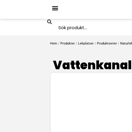
Hem
/
Produkter
/
Lekplatser
/
Produktserier
/
Naturle
Vattenkanal