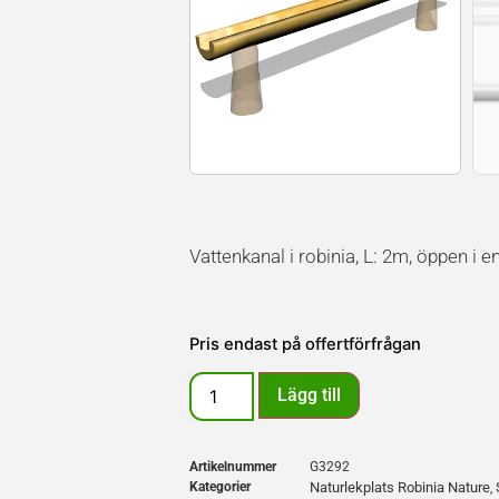
Vattenkanal i robinia, L: 2m, öppen i e
Pris endast på offertförfrågan
Lägg till
Artikelnummer
G3292
Kategorier
Naturlekplats Robinia Nature
,