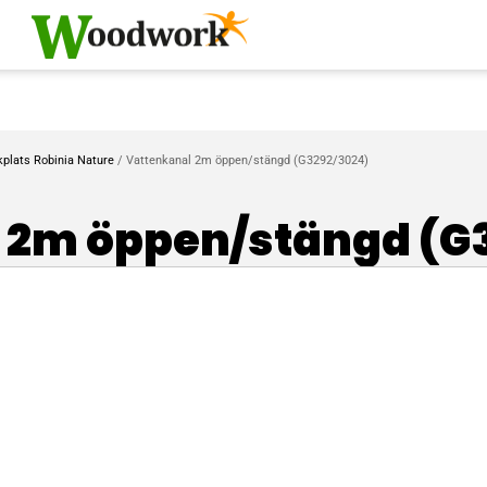
kplats Robinia Nature
/ Vattenkanal 2m öppen/stängd (G3292/3024)
 2m öppen/stängd (G