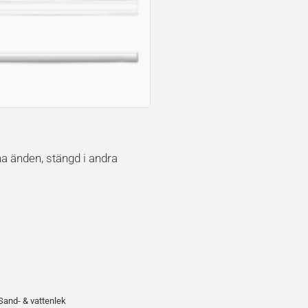
na änden, stängd i andra
Sand- & vattenlek