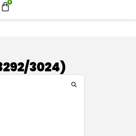
0
3292/3024)