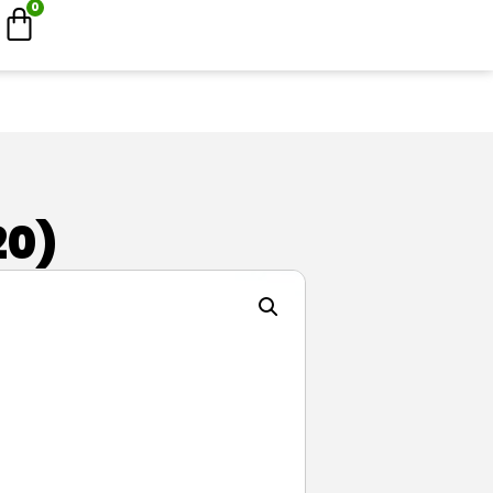
0
20)