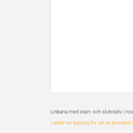
Linbana med start- och slutstativ i rostf
Ladda ner katalog för att se komplett