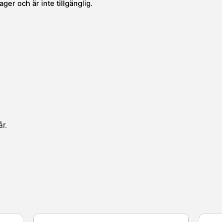
ger och är inte tillgänglig.
r.