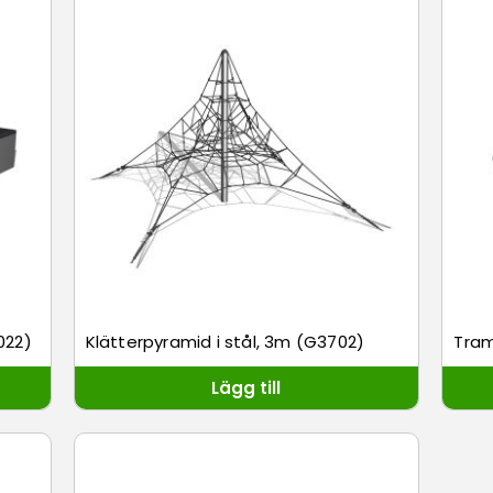
022)
Klätterpyramid i stål, 3m (G3702)
Tram
Lägg till