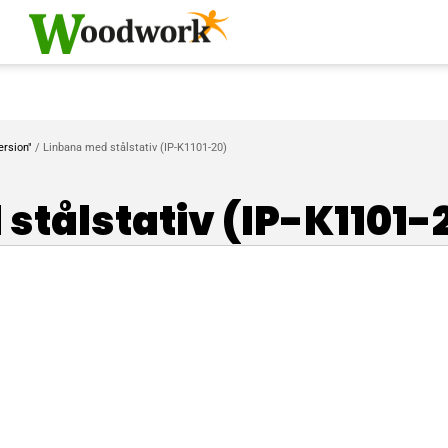
ersion"
/ Linbana med stålstativ (IP-K1101-20)
stålstativ (IP-K1101-