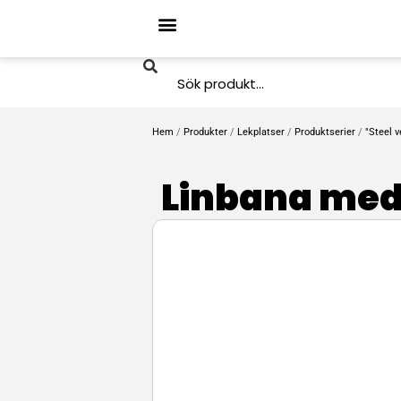
Hem
/
Produkter
/
Lekplatser
/
Produktserier
/
"Steel v
Linbana med 