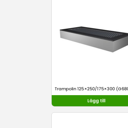
Trampolin 125×250/175×300 (G68
Lägg till