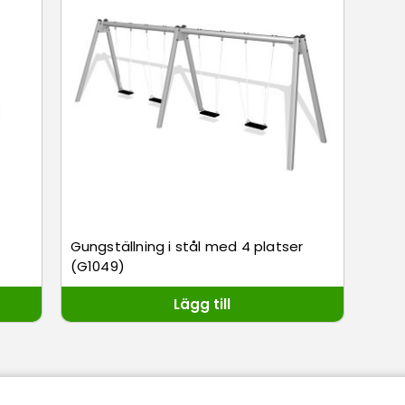
Gungställning i stål med 4 platser
(G1049)
Lägg till