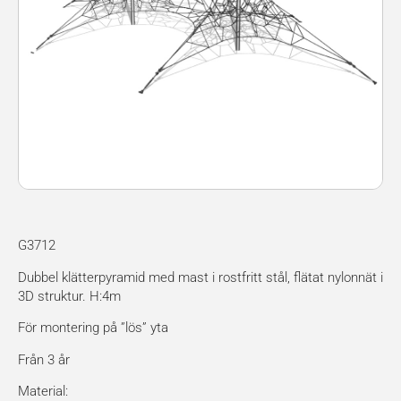
G3712
Dubbel klätterpyramid med mast i rostfritt stål, flätat nylonnät i
3D struktur. H:4m
För montering på ”lös” yta
Från 3 år
Material: