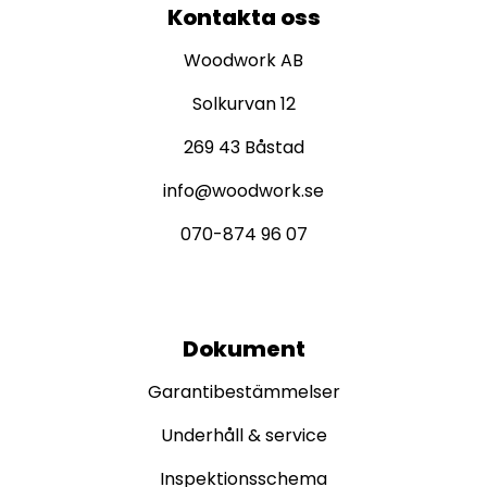
Kontakta oss
Woodwork AB
Solkurvan 12
269 43 Båstad
info@woodwork.se
070-874 96 07
Dokument
Garantibestämmelser
Underhåll & service
Inspektionsschema