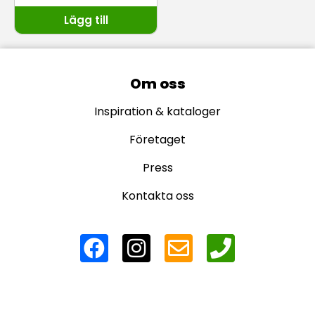
Lägg till
Om oss
Inspiration & kataloger
Företaget
Press
Kontakta oss