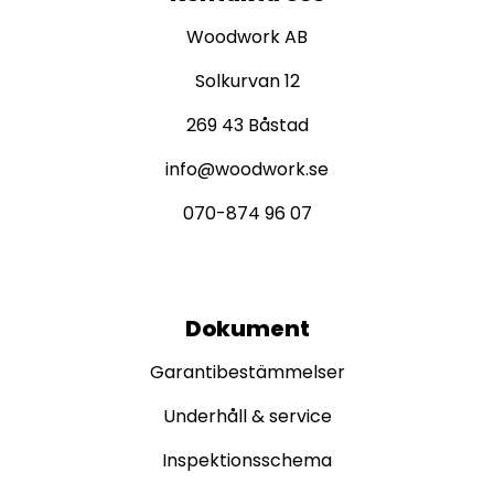
Woodwork AB
Solkurvan 12
269 43 Båstad
info@woodwork.se
070-874 96 07
Dokument
Garantibestämmelser
Underhåll & service
Inspektionsschema