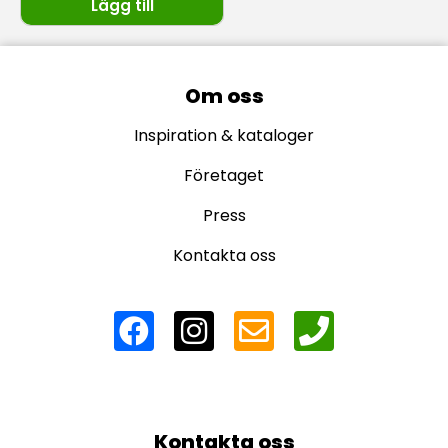
Lägg till
Om oss
Inspiration & kataloger
Företaget
Press
Kontakta oss
Kontakta oss