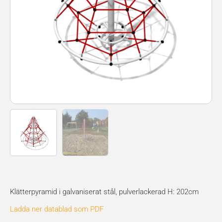
Klätterpyramid i galvaniserat stål, pulverlackerad H: 202cm
Ladda ner datablad som PDF