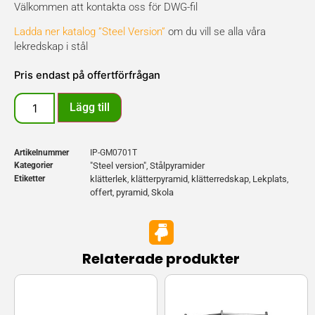
Välkommen att kontakta oss för DWG-fil
Ladda ner katalog ”Steel Version”
om du vill se alla våra
lekredskap i stål
Pris endast på offertförfrågan
Lägg till
Artikelnummer
IP-GM0701T
Kategorier
"Steel version"
Stålpyramider
,
Etiketter
klätterlek
klätterpyramid
klätterredskap
Lekplats
,
,
,
,
offert
pyramid
Skola
,
,
Relaterade produkter