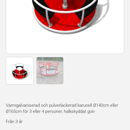
Varmgalvaniserad och pulverlackerad karusell Ø140cm eller
Ø165cm för 3 eller 4 personer, halkskyddat golv
Från 3 år