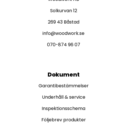
Solkurvan 12
269 43 Båstad
info@woodwork.se
070-874 96 07
Dokument
Garantibestämmelser
Underhåll & service
Inspektionsschema
Följebrev produkter