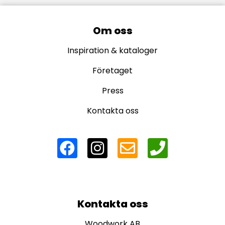
Om oss
Inspiration & kataloger
Företaget
Press
Kontakta oss
Kontakta oss
Woodwork AB