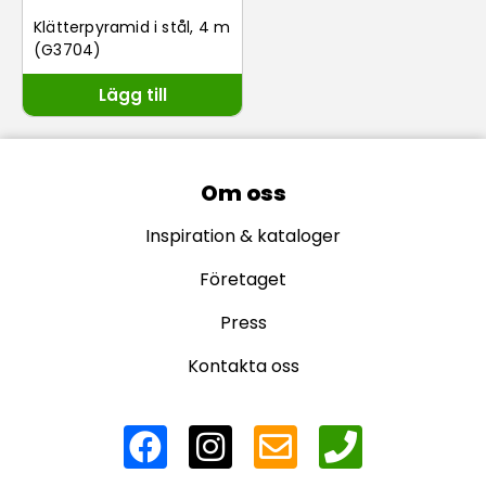
Klätterpyramid i stål, 4 m
(G3704)
Lägg till
Om oss
Inspiration & kataloger
Företaget
Press
Kontakta oss