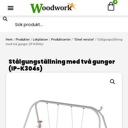
0
Hem
/
Produkter
/
Lekplatser
/
Produktserier
/
"Steel version"
/ Stålgungställning
med två gungor (IP-K304s)
Stålgungställning med två gungor
(IP-K304s)