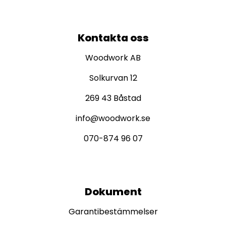
Kontakta oss
Woodwork AB
Solkurvan 12
269 43 Båstad
info@woodwork.se
070-874 96 07
Dokument
Garantibestämmelser