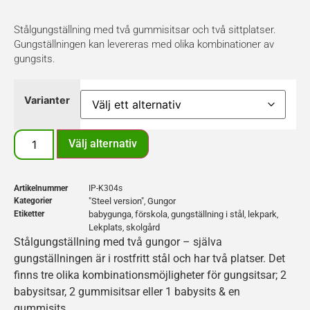
Stålgungställning med två gummisitsar och två sittplatser.
Gungställningen kan levereras med olika kombinationer av
gungsits.
Varianter
Välj alternativ
Artikelnummer
IP-K304s
Kategorier
"Steel version"
Gungor
,
Etiketter
babygunga
förskola
gungställning i stål
lekpark
,
,
,
,
Lekplats
skolgård
,
Stålgungställning med två gungor – själva
gungställningen är i rostfritt stål och har två platser. Det
finns tre olika kombinationsmöjligheter för gungsitsar; 2
babysitsar, 2 gummisitsar eller 1 babysits & en
gummisits.