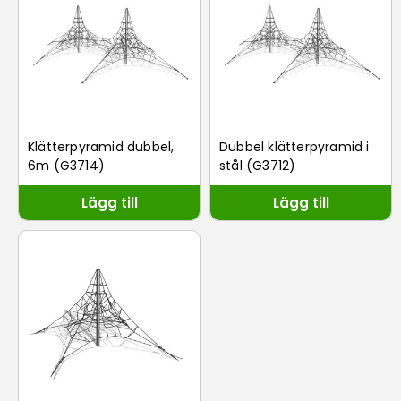
Klätterpyramid dubbel,
Dubbel klätterpyramid i
6m (G3714)
stål (G3712)
Lägg till
Lägg till