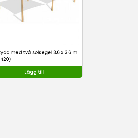
kydd med två solsegel 3.6 x 3.6 m
6420)
Lägg till