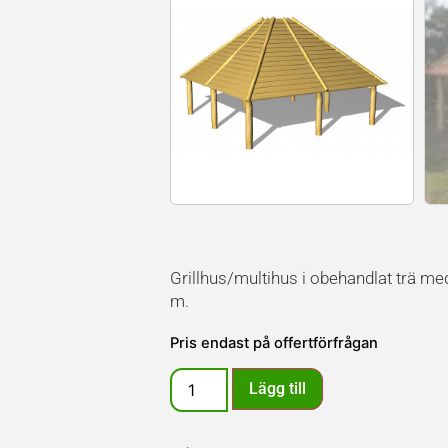
Grillhus/multihus i obehandlat trä med
m.
Pris endast på offertförfrågan
Lägg till