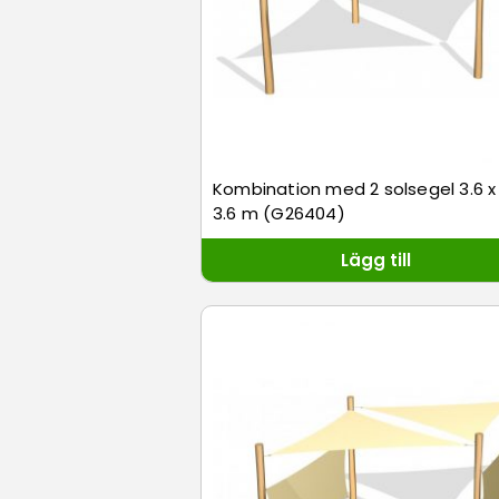
Kombination med 2 solsegel 3.6 x 
3.6 m (G26404)
Lägg till