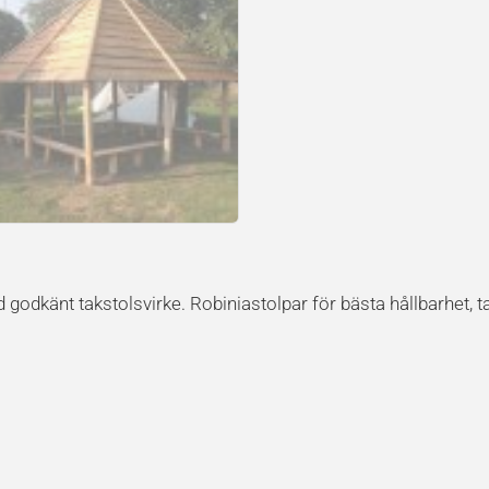
 godkänt takstolsvirke. Robiniastolpar för bästa hållbarhet, ta