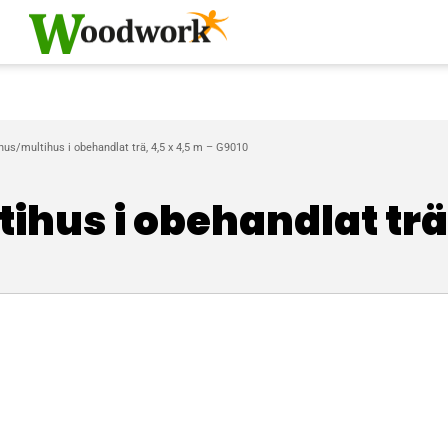
lhus/multihus i obehandlat trä, 4,5 x 4,5 m – G9010
ihus i obehandlat trä