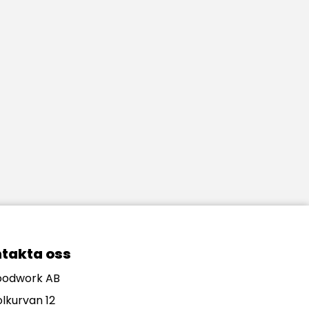
takta oss
odwork AB
olkurvan 12