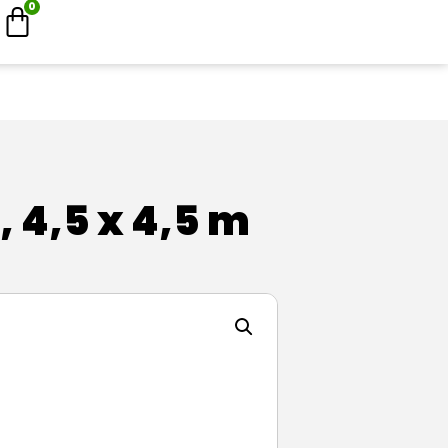
0
, 4,5 x 4,5 m