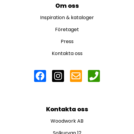
Om oss
Inspiration & kataloger
Företaget
Press
Kontakta oss
Kontakta oss
Woodwork AB
Solkurvan 12