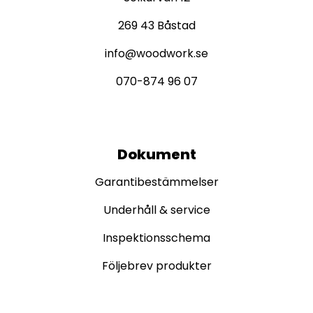
269 43 Båstad
info@woodwork.se
070-874 96 07
Dokument
Garantibestämmelser
Underhåll & service
Inspektionsschema
Följebrev produkter