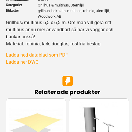
Kategorier
Grillhus & multihus
Utemiljö
,
Etiketter
grillhus
Lekplats
multihus
robinia
utemiljö
,
,
,
,
,
Woodwork AB
Grillhus/multihus 6,5 x 6,5 m. Om man vill göra sitt
multihus ännu mer användbart så har vi väggar och
bänkar också!
Material: robinia, lärk, douglas, rostfria beslag
Ladda ned datablad som PDF
Ladda ner DWG
Relaterade produkter