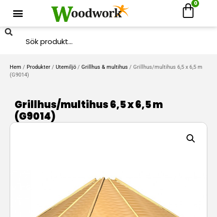
0
Hem
/
Produkter
/
Utemiljö
/
Grillhus & multihus
/ Grillhus/multihus 6,5 x 6,5 m
(G9014)
Grillhus/multihus 6,5 x 6,5 m
(G9014)