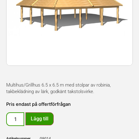
Multihus/Grillhus 6.5 x 6.5 m med stolpar av robinia,
takbeklädning av lärk, godkänt takstolsvirke.
Pris endast på offertförfrågan
Lägg till
Artikelnummer
G9014