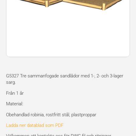
G5327 Tre sammanfogade sandlådor med 1-, 2- och 3-lager
sarg.
Från 1 år
Material:
Obehandlad robinia, rostfritt stål, plastproppar
Ladda ner datablad som PDF