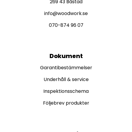
269 43 Båstad
info@woodwork.se
070-874 96 07
Dokument
Garantibestämmelser
Underhåll & service
Inspektionsschema
Följebrev produkter