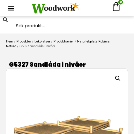
0
Hem
/
Produkter
/
Lekplatser
/
Produktserier
/
Naturlekplats Robinia
Nature
/ G5327 Sandlåda i nivåer
G5327 Sandlåda i nivåer