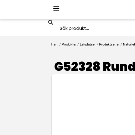
Hem
/
Produkter
/
Lekplatser
/
Produktserier
/
Naturle
G52328 Rund