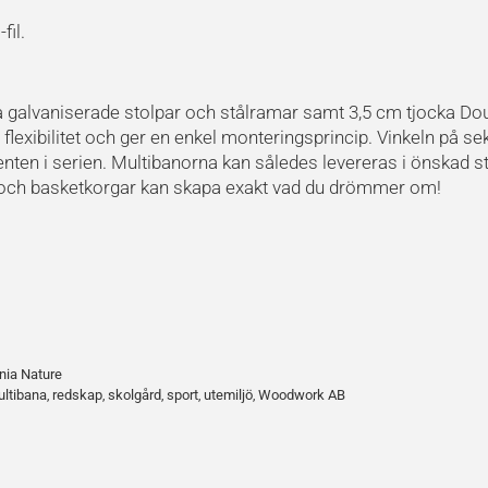
il.
iga galvaniserade stolpar och stålramar samt 3,5 cm tjocka D
 flexibilitet och ger en enkel monteringsprincip. Vinkeln på 
n i serien. Multibanorna kan således levereras i önskad sto
er och basketkorgar kan skapa exakt vad du drömmer om!
nia Nature
ltibana
redskap
skolgård
sport
utemiljö
Woodwork AB
,
,
,
,
,