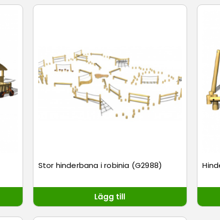
Stor hinderbana i robinia (G2988)
Hind
Lägg till