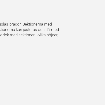
ouglas-brädor. Sektionerna med
sektionerna kan justeras och därmed
rlek med sektioner i olika höjder,