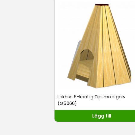
Lekhus 6-kantig Tipi med golv
(G5066)
Lägg till