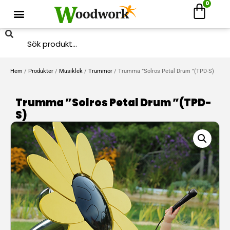
0
Hem
/
Produkter
/
Musiklek
/
Trummor
/ Trumma ”Solros Petal Drum ”(TPD-S)
Trumma ”Solros Petal Drum ”(TPD-
S)