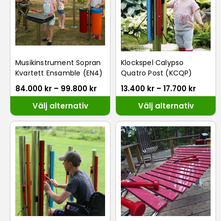
Musikinstrument Sopran
Klockspel Calypso
Kvartett Ensamble (EN4)
Quatro Post (KCQP)
84.000
kr
–
99.800
kr
13.400
kr
–
17.700
kr
Välj alternativ
Välj alternativ