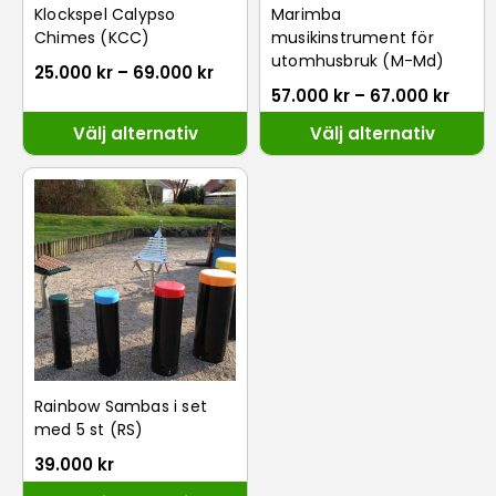
Klockspel Calypso
Marimba
Chimes (KCC)
musikinstrument för
utomhusbruk (M-Md)
25.000
kr
–
69.000
kr
57.000
kr
–
67.000
kr
Välj alternativ
Välj alternativ
Rainbow Sambas i set
med 5 st (RS)
39.000
kr