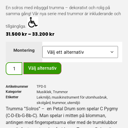
En solros med inbyggd trumma – dekorativt och rolig på
samma gång! Vår nya serie med trummor är inkluderande och
tillgängliga.
31.500
kr
–
33.200
kr
Montering
Välj alternativ
Artikelnummer
TPD-S
Kategorier
Musiklek
Trummor
,
Etiketter
Lekmiljö
musikinstrument för utomhusbruk
,
,
skolgård
trummor
utemiljö
,
,
Trumma ”Solros” – en Petal Drum som spelar C Pygmy
(C-D-Eb-G-Bb-C). Man spelar i mitten på blomman,
antingen med fingerspetsarna eller med de trumklubbor