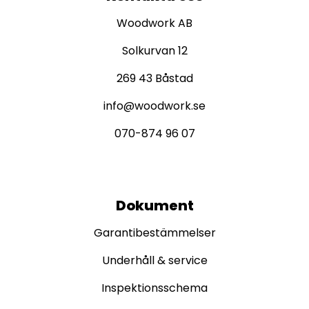
Woodwork AB
Solkurvan 12
269 43 Båstad
info@woodwork.se
070-874 96 07
Dokument
Garantibestämmelser
Underhåll & service
Inspektionsschema